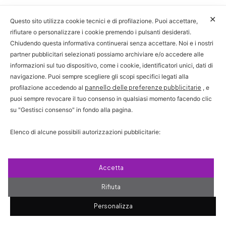
✕
Questo sito utilizza cookie tecnici e di profilazione. Puoi accettare,
rifiutare o personalizzare i cookie premendo i pulsanti desiderati.
Chiudendo questa informativa continuerai senza accettare. Noi e i nostri
partner pubblicitari selezionati possiamo archiviare e/o accedere alle
informazioni sul tuo dispositivo, come i cookie, identificatori unici, dati di
navigazione. Puoi sempre scegliere gli scopi specifici legati alla
profilazione accedendo al
pannello delle preferenze pubblicitarie
, e
puoi sempre revocare il tuo consenso in qualsiasi momento facendo clic
su "Gestisci consenso" in fondo alla pagina.
Elenco di alcune possibili autorizzazioni pubblicitarie:
Puoi consultare: la nostra lista di
partner pubblicitari
,
la Cookie Policy
e la Privacy Policy
.
Accetta
Rifiuta
Personalizza